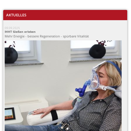
AKTUELLES
09.09.2025
IHHT Gießen erleben
Mehr Energie - bessere Regeneration - spürbare Vitalität