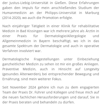
der Justus-Liebig-Universität in Gießen. Diese Erfahrungen
gaben den Impuls für mein anschließendes Studium der
Humanmedizin an der Philipps-Universität in Marburg
(2014-2020), wo auch die Promotion erfolgte.
Nach einjähriger Tätigkeit in einer Klinik für rehabilitative
Medizin in Bad Kissingen war ich mehrere Jahre als Ärztin in
einer Praxis für Dermatologie/Allergologie und
Allgemeinmedizin in Bayern beschäftigt, wo ich in das
gesamte Spektrum der Dermatologie und auch in operative
Verfahren involviert war.
Dermatologische Fragestellungen unter Einbeziehung
ganzheitlicher Medizin zu sehen ist mir ein großes Anliegen.
Präventive Medizin, auch in Hinsicht auf Longevity
(gesundes Älterwerden), bei entsprechender Bewegung und
Ernährung, sind mein weiterer Fokus.
Seit November 2024 gehöre ich nun zu dem engagierten
Team der Praxis Dr. Führer und Kollegen und freue mich auf
die neuen fachlichen Herausforderungen und darauf, Sie in
der Praxis beraten und behandeln zu dürfen.