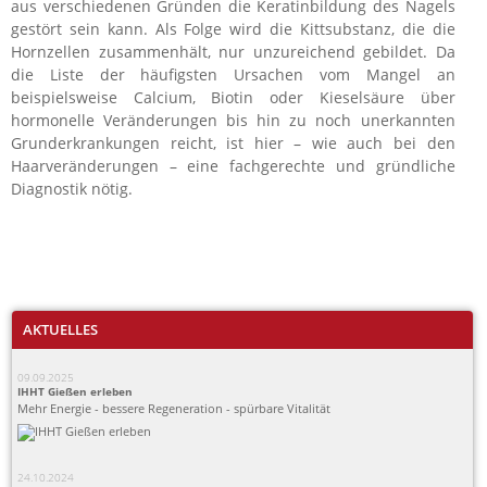
aus verschiedenen Gründen die Keratinbildung des Nagels
gestört sein kann. Als Folge wird die Kittsubstanz, die die
Hornzellen zusammenhält, nur unzureichend gebildet. Da
die Liste der häufigsten Ursachen vom Mangel an
beispielsweise Calcium, Biotin oder Kieselsäure über
hormonelle Veränderungen bis hin zu noch unerkannten
Grunderkrankungen reicht, ist hier – wie auch bei den
Haarveränderungen – eine fachgerechte und gründliche
Diagnostik nötig.
AKTUELLES
09.09.2025
IHHT Gießen erleben
Mehr Energie - bessere Regeneration - spürbare Vitalität
24.10.2024