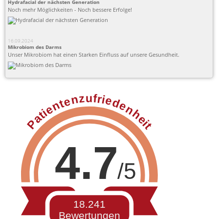
Hydrafacial der nächsten Generation
Noch mehr Möglichkeiten - Noch bessere Erfolge!
16.09.2024
Mikrobiom des Darms
Unser Mikrobiom hat einen Starken Einfluss auf unsere Gesundheit.
Patientenzufriedenheit
4.7
/5
18.241
Bewertungen