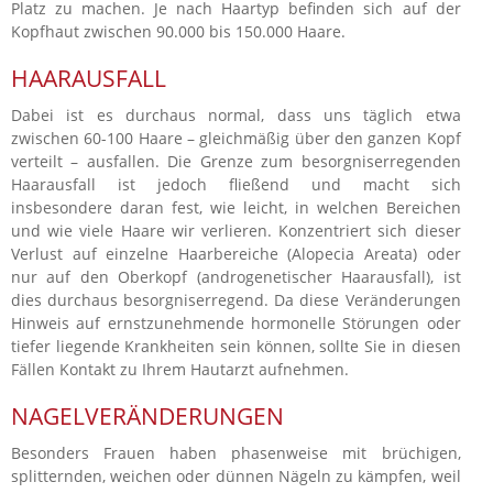
Platz zu machen. Je nach Haartyp befinden sich auf der
Kopfhaut zwischen 90.000 bis 150.000 Haare.
HAARAUSFALL
Dabei ist es durchaus normal, dass uns täglich etwa
zwischen 60-100 Haare – gleichmäßig über den ganzen Kopf
verteilt – ausfallen. Die Grenze zum besorgniserregenden
Haarausfall ist jedoch fließend und macht sich
insbesondere daran fest, wie leicht, in welchen Bereichen
und wie viele Haare wir verlieren. Konzentriert sich dieser
Verlust auf einzelne Haarbereiche (Alopecia Areata) oder
nur auf den Oberkopf (androgenetischer Haarausfall), ist
dies durchaus besorgniserregend. Da diese Veränderungen
Hinweis auf ernstzunehmende hormonelle Störungen oder
tiefer liegende Krankheiten sein können, sollte Sie in diesen
Fällen Kontakt zu Ihrem Hautarzt aufnehmen.
NAGELVERÄNDERUNGEN
Besonders Frauen haben phasenweise mit brüchigen,
splitternden, weichen oder dünnen Nägeln zu kämpfen, weil