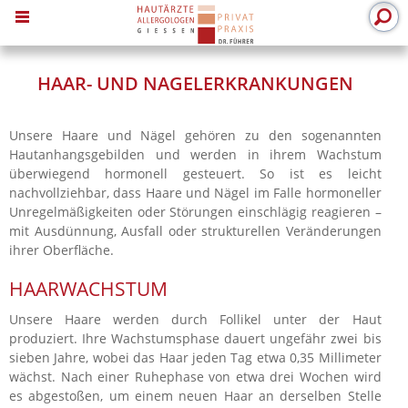
MENU
HAAR- UND NAGELERKRANKUNGEN
Unsere Haare und Nägel gehören zu den sogenannten
Hautanhangsgebilden und werden in ihrem Wachstum
überwiegend hormonell gesteuert. So ist es leicht
nachvollziehbar, dass Haare und Nägel im Falle hormoneller
Unregelmäßigkeiten oder Störungen einschlägig reagieren –
mit Ausdünnung, Ausfall oder strukturellen Veränderungen
ihrer Oberfläche.
HAARWACHSTUM
Unsere Haare werden durch Follikel unter der Haut
produziert. Ihre Wachstumsphase dauert ungefähr zwei bis
sieben Jahre, wobei das Haar jeden Tag etwa 0,35 Millimeter
wächst. Nach einer Ruhephase von etwa drei Wochen wird
es abgestoßen, um einem neuen Haar an derselben Stelle