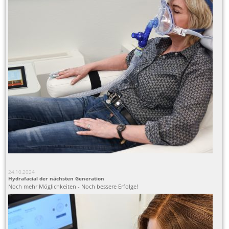
24.10.2024
Hydrafacial der nächsten Generation
Noch mehr Möglichkeiten - Noch bessere Erfolge!