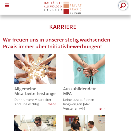
MENU
KARRIERE
Wir freuen uns in unserer stetig wachsenden
Praxis immer über Initiativbewerbungen!
Allgemeine
Auszubildende/r
Mitarbeiterleistungen
MFA
Denn unsere Mitarbeiter
Keine Lust auf einen
sind uns wichtig.
mehr
langweiligen Job?
Verstehen wir!
mehr