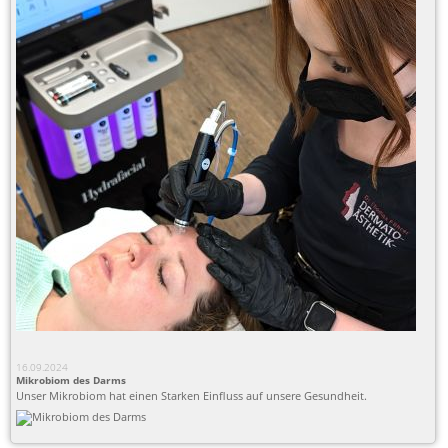
16.09.2024
Mikrobiom des Darms
Unser Mikrobiom hat einen Starken Einfluss auf unsere Gesundheit.