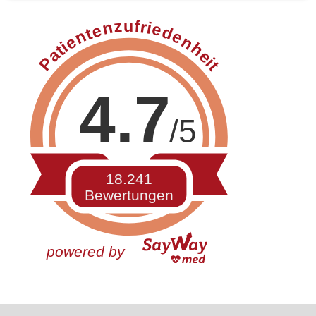
Patientenzufriedenheit
4.7
/5
18.241
Bewertungen
powered by