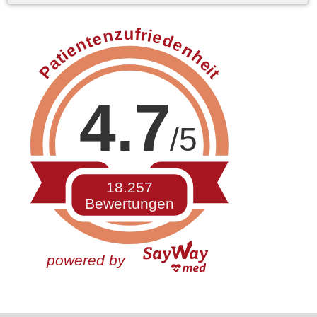
Patientenzufriedenheit
4.7
/5
18.257
Bewertungen
powered by