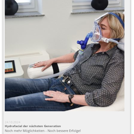
24.10.2024
Hydrafacial der nächsten Generation
Noch mehr Möglichkeiten - Noch bessere Erfolge!