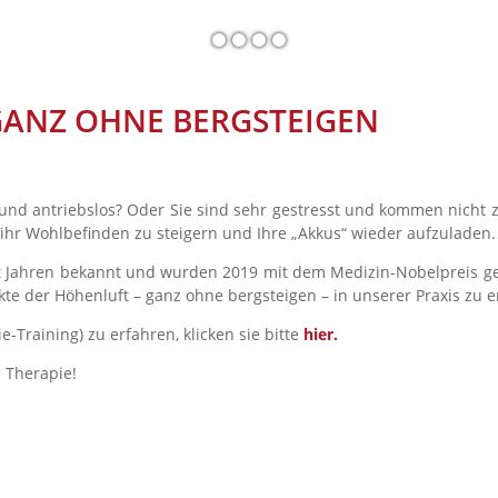
ANZ OHNE BERGSTEIGEN
 und antriebslos? Oder Sie sind sehr gestresst und kommen nicht 
 ihr Wohlbefinden zu steigern und Ihre „Akkus“ wieder aufzuladen.
seit Jahren bekannt und wurden 2019 mit dem Medizin-Nobelpreis ge
fekte der Höhenluft – ganz ohne bergsteigen – in unserer Praxis zu 
-Training) zu erfahren, klicken sie bitte
hier.
 Therapie!